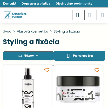
Kontakt
Doprava a platby
Obchodné podmienky
Úvod
Vlasová kozmetika
Styling a fixácia
Styling a fixácia
Parametre
Názov