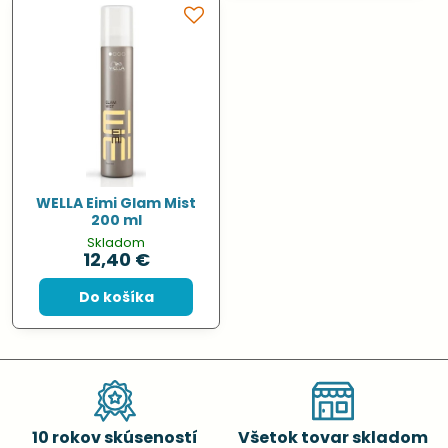
WELLA Eimi Glam Mist
200 ml
Skladom
12,40 €
Do košíka
10 rokov skúseností
Všetok tovar skladom