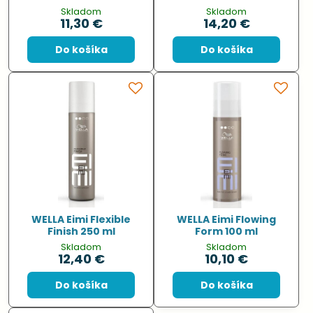
Skladom
Skladom
11,30 €
14,20 €
Do košíka
Do košíka
WELLA Eimi Flexible
WELLA Eimi Flowing
Finish 250 ml
Form 100 ml
Skladom
Skladom
12,40 €
10,10 €
Do košíka
Do košíka