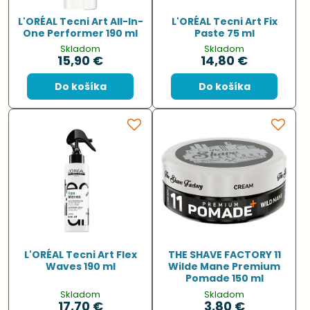
L'ORÉAL Tecni Art All-In-
L'ORÉAL Tecni Art Fix
One Performer 190 ml
Paste 75 ml
Skladom
Skladom
15,90 €
14,80 €
Do košíka
Do košíka
L'ORÉAL Tecni Art Flex
THE SHAVE FACTORY 11
Waves 190 ml
Wilde Mane Premium
Pomade 150 ml
Skladom
Skladom
17,70 €
3,80 €