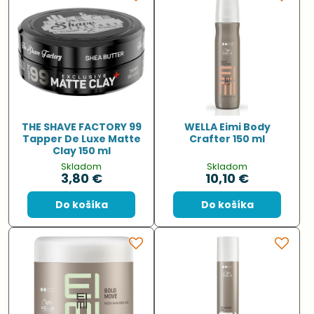
THE SHAVE FACTORY 99
WELLA Eimi Body
Tapper De Luxe Matte
Crafter 150 ml
Clay 150 ml
Skladom
Skladom
3,80 €
10,10 €
Do košíka
Do košíka