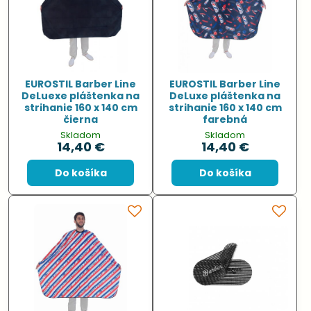
EUROSTIL Barber Line
EUROSTIL Barber Line
DeLuexe pláštenka na
DeLuxe pláštenka na
strihanie 160 x 140 cm
strihanie 160 x 140 cm
čierna
farebná
Skladom
Skladom
14,40 €
14,40 €
Do košíka
Do košíka