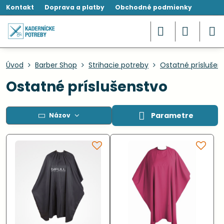
Kontakt
Doprava a platby
Obchodné podmienky
Úvod
Barber Shop
Strihacie potreby
Ostatné príslušen
Ostatné príslušenstvo
Parametre
Názov