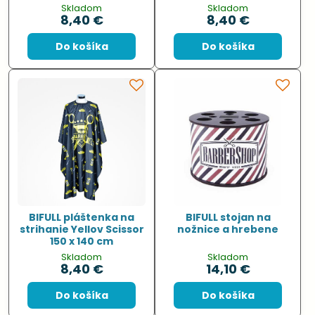
Skladom
Skladom
8,40 €
8,40 €
Do košíka
Do košíka
BIFULL pláštenka na
BIFULL stojan na
strihanie Yellov Scissor
nožnice a hrebene
150 x 140 cm
Skladom
Skladom
8,40 €
14,10 €
Do košíka
Do košíka