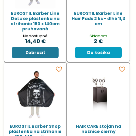
EUROSTIL Barber Line
EUROSTIL Barber Line
DeLuxe pláštenka na
Hair Pads 2 ks - dlhé 11,3
strihanie 160 x 140cm
cm
pruhovaná
Nedostupné
Skladom
14,40 €
2 €
Zobraziť
Do košíka
EUROSTIL Barber Shop
HAIR CARE stojan na
pláštenka na strihanie
nožnice čierny