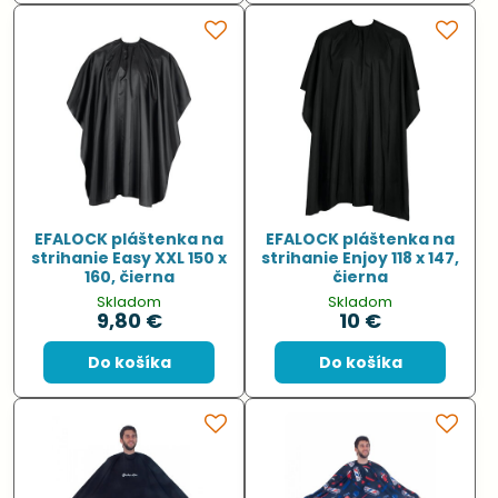
EFALOCK pláštenka na
EFALOCK pláštenka na
strihanie Easy XXL 150 x
strihanie Enjoy 118 x 147,
160, čierna
čierna
Skladom
Skladom
9,80 €
10 €
Do košíka
Do košíka