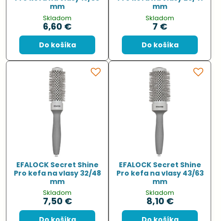
mm
mm
Skladom
Skladom
6,60 €
7 €
Do košíka
Do košíka
EFALOCK Secret Shine
EFALOCK Secret Shine
Pro kefa na vlasy 32/48
Pro kefa na vlasy 43/63
mm
mm
Skladom
Skladom
7,50 €
8,10 €
Do košíka
Do košíka