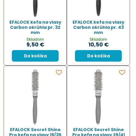
EFALOCK kefa na vlasy
EFALOCK kefa na vlasy
Carbon okrúhla pr. 32
Carbon okrúhla pr. 43
mm
mm
Skladom
Skladom
9,50 €
10,50 €
Do košíka
Do košíka
EFALOCK Secret Shine
EFALOCK Secret Shine
Pro kefa na vlasy 19/35
Pro kefa na vlasy 25/41