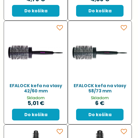
Do košíka
Do košíka
EFALOCK kefa na vlasy
EFALOCK kefa na vlasy
42/60 mm
58/73 mm
Skladom
Skladom
5,01 €
6 €
Do košíka
Do košíka