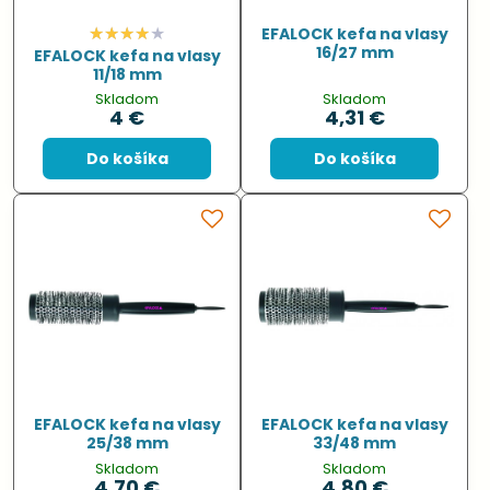
EFALOCK kefa na vlasy
16/27 mm
EFALOCK kefa na vlasy
11/18 mm
Skladom
Skladom
4 €
4,31 €
Do košíka
Do košíka
EFALOCK kefa na vlasy
EFALOCK kefa na vlasy
25/38 mm
33/48 mm
Skladom
Skladom
4,70 €
4,80 €