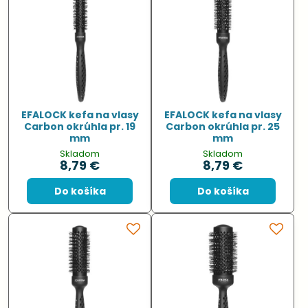
EFALOCK kefa na vlasy
EFALOCK kefa na vlasy
Carbon okrúhla pr. 19
Carbon okrúhla pr. 25
mm
mm
Skladom
Skladom
8,79 €
8,79 €
Do košíka
Do košíka