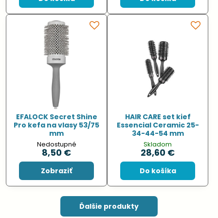
EFALOCK Secret Shine
HAIR CARE set kief
Pro kefa na vlasy 53/75
Essencial Ceramic 25-
mm
34-44-54 mm
Nedostupné
Skladom
8,50 €
28,60 €
Zobraziť
Do košíka
Ďalšie produkty