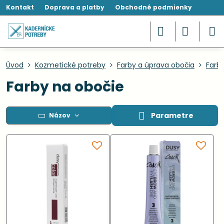
Kontakt
Doprava a platby
Obchodné podmienky
Úvod
Kozmetické potreby
Farby a úprava obočia
Farb
Farby na obočie
Parametre
Názov