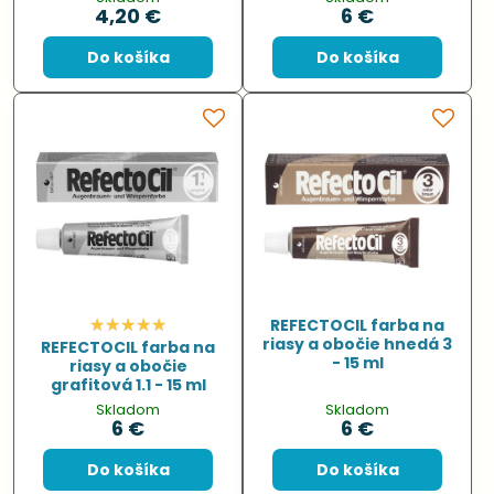
4,20 €
6 €
Do košíka
Do košíka
REFECTOCIL farba na
riasy a obočie hnedá 3
REFECTOCIL farba na
- 15 ml
riasy a obočie
grafitová 1.1 - 15 ml
Skladom
Skladom
6 €
6 €
Do košíka
Do košíka