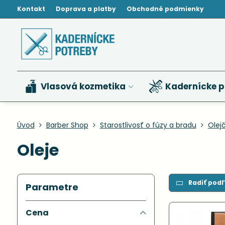
Kontakt
Doprava a platby
Obchodné podmienky
Vlasová kozmetika
Kadernícke p
Úvod
Barber Shop
Starostlivosť o fúzy a bradu
Olej
Oleje
Radiť podľ
Parametre
Cena