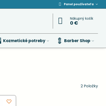
Panel používateľa
Nákupný košík
0 €
Kozmetické potreby
Barber Shop
2
Položky