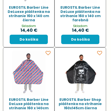
EUROSTIL Barber Line
EUROSTIL Barber Line
DeLuexe pláštenka na
DeLuxe pláštenka na
strihanie 160 x 140 cm
strihanie 160 x 140 cm
čierna
farebná
Skladom
Skladom
14,40 €
14,40 €
Do košíka
Do košíka
EUROSTIL Barber Line
EUROSTIL Barber Shop
DeLuxe pláštenka na
pláštenka na strihanie
strihanie 160 x 140cm
160x145cm čierna