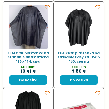
EFALOCK pláštenka na
EFALOCK pláštenka na
strihanie antistatická
strihanie Easy XXL 150 x
125 x 144, sivá
160, čierna
Skladom
Skladom
10,41 €
9,80 €
Do košíka
Do košíka