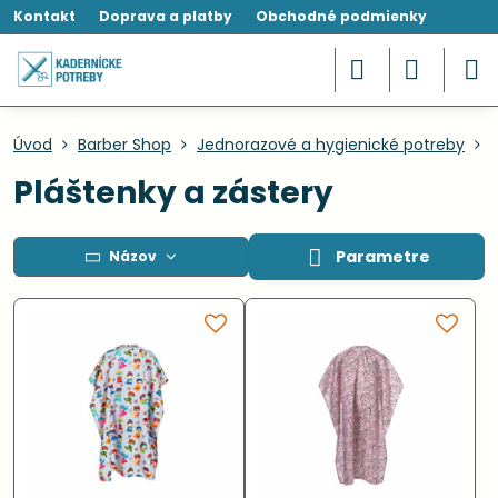
Kontakt
Doprava a platby
Obchodné podmienky
Úvod
Barber Shop
Jednorazové a hygienické potreby
Pláštenky a zástery
Parametre
Názov