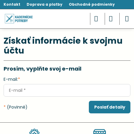
Kontakt
Doprava a platby
Obchodné podmienky
Získať informácie k svojmu
účtu
Prosím, vyplňte svoj e-mail
E-mail:
*
*
(Povinné)
Poslať detaily