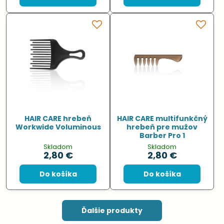
HAIR CARE hrebeň
HAIR CARE multifunkčný
Workwide Voluminous
hrebeň pre mužov
Barber Pro 1
Skladom
Skladom
2,80 €
2,80 €
Do košíka
Do košíka
Ďalšie produkty