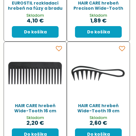
EUROSTIL rozkladací
HAIR CARE hrebeň
hrebeň na fúzy a bradu
Precison Wide-Tooth
Skladom
Skladom
4,10 €
1,89 €
Do košíka
Do košíka
HAIR CARE hrebeň
HAIR CARE hrebeň
Wide-Tooth 16 cm
Wide-Tooth 19 cm
Skladom
Skladom
2,20 €
2,60 €
Do košíka
Do košíka