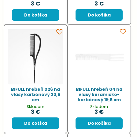
3 €
3 €
Do košíka
Do košíka
BIFULL hrebeň 026 na
BIFULL hrebeň 04 na
vlasy karbónový 23,5
vlasy keramicko-
cm
karbónový 19,5 cm
Skladom
Skladom
3 €
3 €
Do košíka
Do košíka