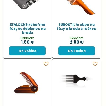
EFALOCK hrebeň na
EUROSTIL hrebeň na
fúzy so šablónou na
fúzy a bradu s rúčkou
bradu
Skladom
Skladom
1,80 €
2,80 €
Do košíka
Do košíka