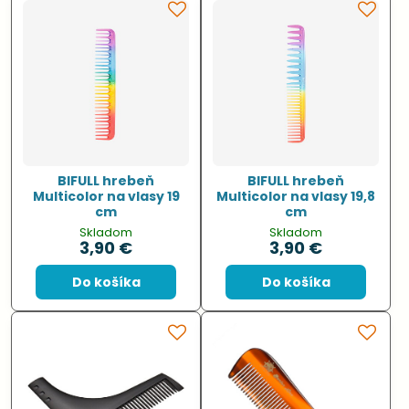
BIFULL hrebeň
BIFULL hrebeň
Multicolor na vlasy 19
Multicolor na vlasy 19,8
cm
cm
Skladom
Skladom
3,90 €
3,90 €
Do košíka
Do košíka