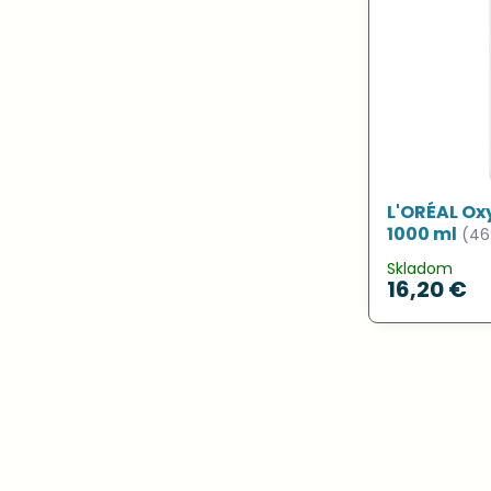
L'ORÉAL Ox
1000 ml
(46
Skladom
16,20 €