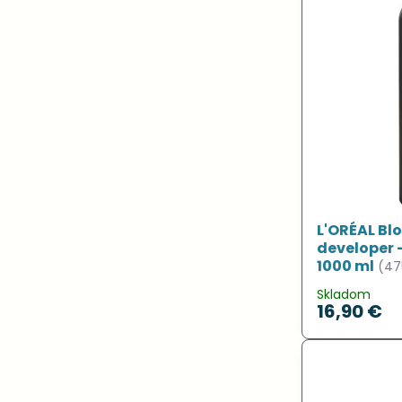
L'ORÉAL Blo
developer 
1000 ml
(47
Skladom
16,90 €