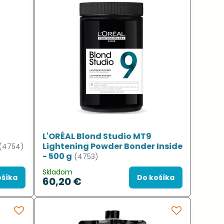
L'ORÉAL Blond Studio MT9
Lightening Powder Bonder Inside
(4754)
- 500 g
(4753)
Skladom
ošíka
Do košíka
60,20 €