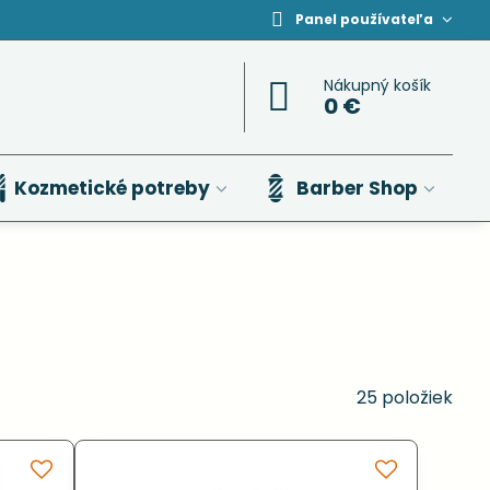
Panel používateľa
Nákupný košík
0 €
Kozmetické potreby
Barber Shop
25
položiek