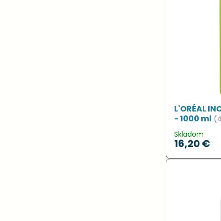
L'ORÉAL IN
- 1000 ml
(
Skladom
16,20 €