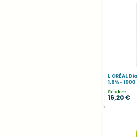
L'ORÉAL Dia
1,8% - 1000
Skladom
16,20 €