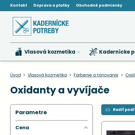
Kontakt
Doprava a platby
Obchodné podmienky
Vlasová kozmetika
Kadernícke p
Úvod
Vlasová kozmetika
Farbenie a tónovanie
Oxid
Oxidanty a vyvíjače
Radiť podľ
Parametre
Cena