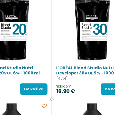
nd Studio Nutri
L'ORÉAL Blond Studio Nutri
20VOL 6% - 1000 ml
Developer 30VOL 9% - 1000
(4751)
Skladom
Do košíka
Do k
16,90 €