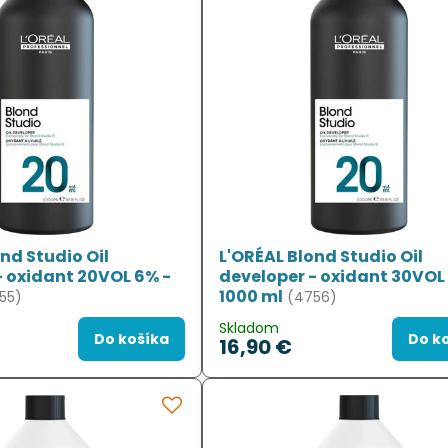
nd Studio Oil
L'ORÉAL Blond Studio Oil
- oxidant 20VOL 6% -
developer - oxidant 30VOL
1000 ml
55)
(4756)
Skladom
Do košíka
Do k
16,90 €