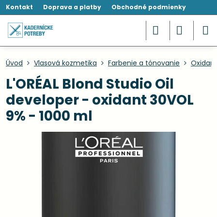
Kontakt
Doprava a platby
Obchodné podmienky
Úvod
Vlasová kozmetika
Farbenie a tónovanie
Oxidant
L'ORÉAL Blond Studio Oil
developer - oxidant 30VOL
9% - 1000 ml