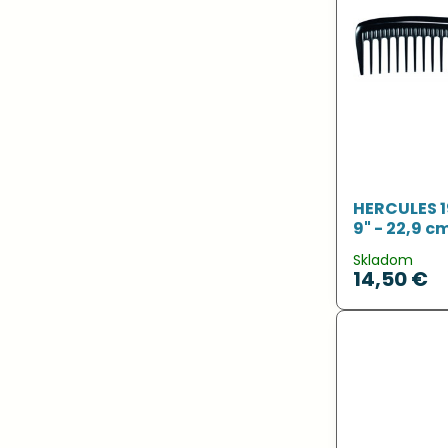
HERCULES 1
9" - 22,9 c
Skladom
14,50 €