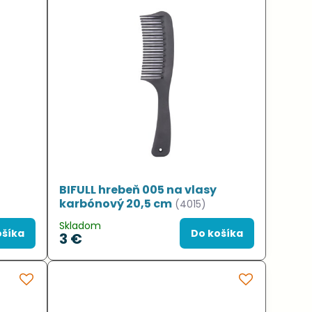
BIFULL hrebeň 005 na vlasy
karbónový 20,5 cm
(4015)
Skladom
ošíka
Do košíka
3 €