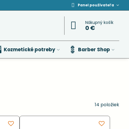
Panel používateľa
Nákupný košík
0 €
Kozmetické potreby
Barber Shop
14
položiek