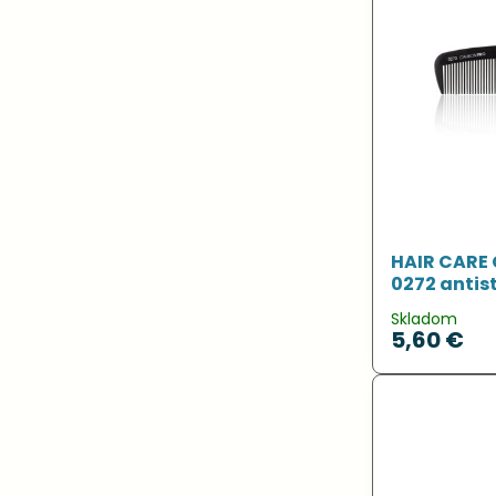
HAIR CARE 
0272 antis
Skladom
5,60 €