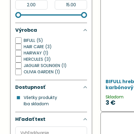
Od:
Do:
Výrobca
BIFULL (5)
HAIR CARE (3)
HAIRWAY (1)
HERCULES (3)
JAGUAR SOLINGEN (1)
OLIVIA GARDEN (1)
BIFULL hre
Dostupnosť
karbónový 
Skladom
Všetky produkty
3 €
Iba skladom
Hľadať text
Prehľadať