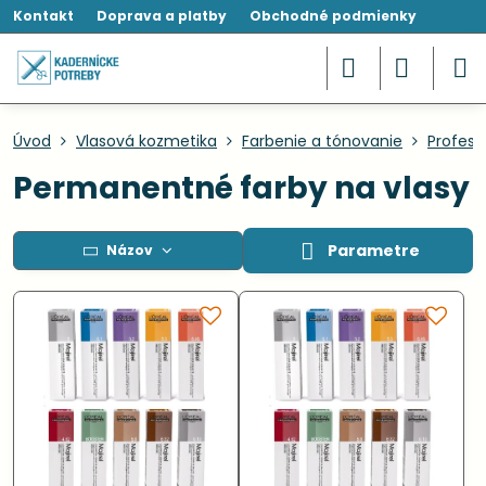
Kontakt
Doprava a platby
Obchodné podmienky
Úvod
Vlasová kozmetika
Farbenie a tónovanie
Profesi
Permanentné farby na vlasy
Parametre
Názov