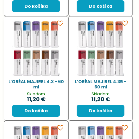
Do košíka
Do košíka
L'ORÉAL MAJIREL 4.3 - 60
L'ORÉAL MAJIREL 4.35 -
ml
60 ml
Skladom
Skladom
11,20 €
11,20 €
Do košíka
Do košíka