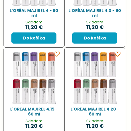
L'ORÉAL MAJIREL 4 - 60
L'ORÉAL MAJIREL 4.0 - 60
ml
ml
Skladom
Skladom
11,20 €
11,20 €
Do košíka
Do košíka
L'ORÉAL MAJIREL 4.15 -
L'ORÉAL MAJIREL 4.20 -
60 ml
60 ml
Skladom
Skladom
11,20 €
11,20 €