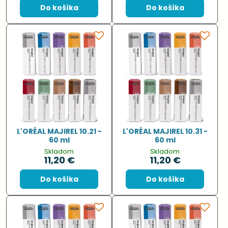
Do košíka
Do košíka
L'ORÉAL MAJIREL 10.21 -
L'ORÉAL MAJIREL 10.31 -
60 ml
60 ml
Skladom
Skladom
11,20 €
11,20 €
Do košíka
Do košíka