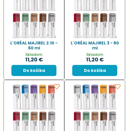
L'ORÉAL MAJIREL 2.10 -
L'ORÉAL MAJIREL 3 - 60
60 ml
ml
Skladom
Skladom
11,20 €
11,20 €
Do košíka
Do košíka