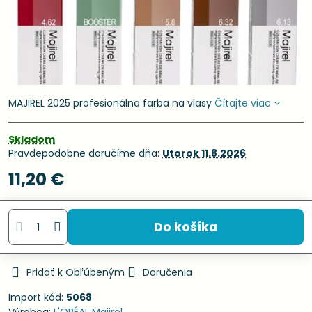
MAJIREL 2025 profesionálna farba na vlasy
Čítajte viac
Skladom
Pravdepodobne doručíme dňa:
Utorok
11.8.2026
11,20 €
Do košíka
Pridať k Obľúbeným
Doručenia
Import kód:
5068