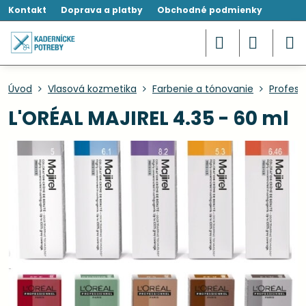
Kontakt
Doprava a platby
Obchodné podmienky
Úvod
Vlasová kozmetika
Farbenie a tónovanie
Profesi
L'ORÉAL MAJIREL 4.35 - 60 ml