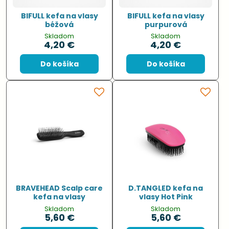
BIFULL kefa na vlasy
BIFULL kefa na vlasy
béžová
purpurová
Skladom
Skladom
4,20 €
4,20 €
Do košíka
Do košíka
BRAVEHEAD Scalp care
D.TANGLED kefa na
kefa na vlasy
vlasy Hot Pink
Skladom
Skladom
5,60 €
5,60 €