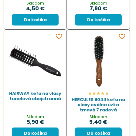
Skladom
Skladom
4,50 €
7,90 €
Do košíka
Do košíka
HAIRWAY kefa na vlasy
tunelová obojstranná
HERCULES 9044 kefa na
vlasy oválna úzka
tmavá 7 radová
Skladom
Skladom
5,90 €
9,40 €
Do košíka
Do košíka