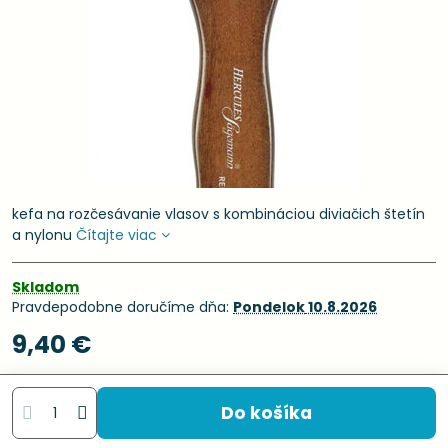
kefa na rozčesávanie vlasov s kombináciou diviačich štetín
a nylonu
Čítajte viac
Skladom
Pravdepodobne doručíme dňa:
Pondelok
10.8.2026
9,40 €
Do košíka