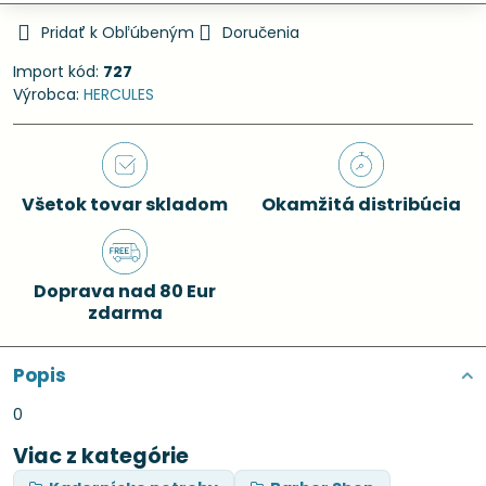
Pridať k Obľúbeným
Doručenia
Import kód:
727
Výrobca:
HERCULES
Všetok tovar skladom
Okamžitá distribúcia
Doprava nad 80 Eur
zdarma
Popis
0
Viac z kategórie