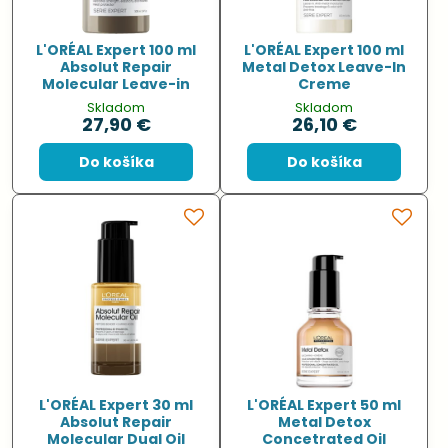
L'ORÉAL Expert 100 ml
L'ORÉAL Expert 100 ml
Absolut Repair
Metal Detox Leave-In
Molecular Leave-in
Creme
Skladom
Skladom
27,90 €
26,10 €
Do košíka
Do košíka
L'ORÉAL Expert 30 ml
L'ORÉAL Expert 50 ml
Absolut Repair
Metal Detox
Molecular Dual Oil
Concetrated Oil