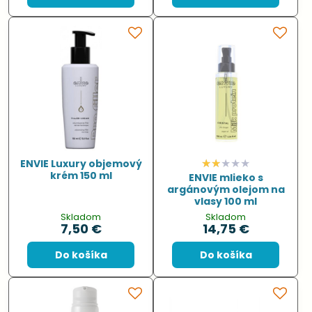
ENVIE Luxury objemový
krém 150 ml
ENVIE mlieko s
argánovým olejom na
vlasy 100 ml
Skladom
Skladom
7,50 €
14,75 €
Do košíka
Do košíka