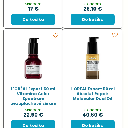
Skladom
Skladom
17 €
26,10 €
Do košíka
Do košíka
L'ORÉAL Expert 50 ml
L'ORÉAL Expert 90 ml
Vitamino Color
Absolut Repair
Spectrum
Molecular Dual Oil
bezoplachové sérum
Skladom
Skladom
22,90 €
40,60 €
Do košíka
Do košíka