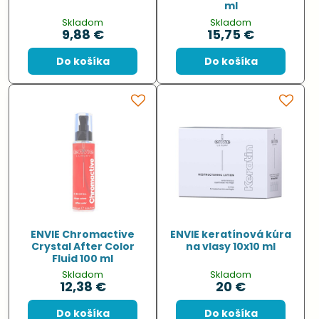
ml
Skladom
Skladom
9,88 €
15,75 €
Do košíka
Do košíka
ENVIE Chromactive
ENVIE keratínová kúra
Crystal After Color
na vlasy 10x10 ml
Fluid 100 ml
Skladom
Skladom
12,38 €
20 €
Do košíka
Do košíka