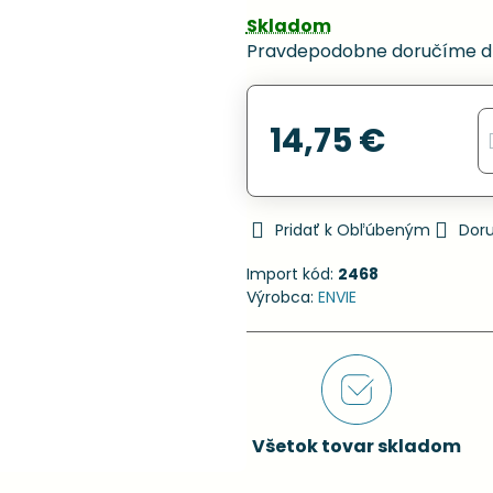
Skladom
Pravdepodobne doručíme d
14,75 €
Pridať k Obľúbeným
Dor
Import kód:
2468
Výrobca:
ENVIE
Všetok tovar skladom