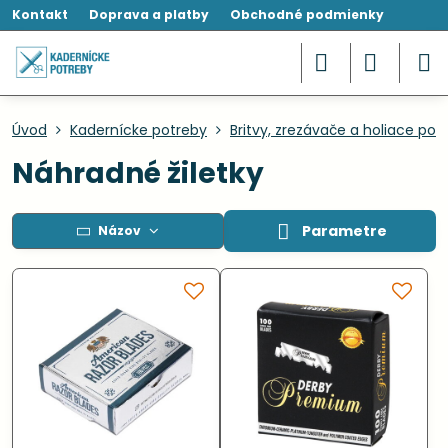
Kontakt
Doprava a platby
Obchodné podmienky
Úvod
Kadernícke potreby
Britvy, zrezávače a holiace po
Náhradné žiletky
Parametre
Názov