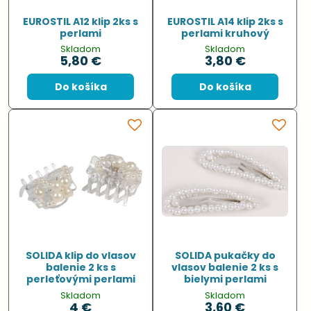
EUROSTIL A12 klip 2ks s
EUROSTIL A14 klip 2ks s
perlami
perlami kruhový
Skladom
Skladom
5,80 €
3,80 €
Do košíka
Do košíka
SOLIDA klip do vlasov
SOLIDA pukačky do
balenie 2 ks s
vlasov balenie 2 ks s
perleťovými perlami
bielymi perlami
Skladom
Skladom
4 €
3,60 €