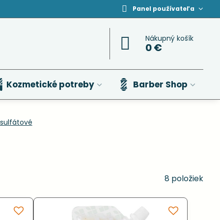
Panel používateľa
Nákupný košík
0 €
Kozmetické potreby
Barber Shop
zsulfátové
8
položiek