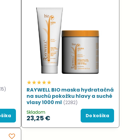
15)
RAYWELL BIO maska hydratačná
na suchú pokožku hlavy a suché
vlasy 1000 ml
(2282)
Skladom
ošíka
Do košíka
23,25 €