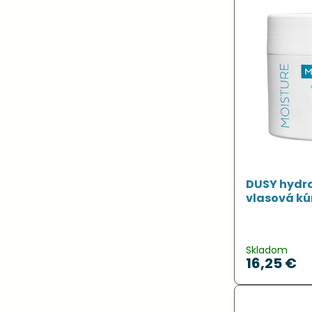
DUSY hydr
vlasová kú
Skladom
16,25 €