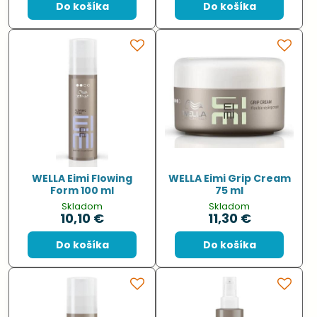
Do košíka
Do košíka
WELLA Eimi Flowing
WELLA Eimi Grip Cream
Form 100 ml
75 ml
Skladom
Skladom
10,10 €
11,30 €
Do košíka
Do košíka