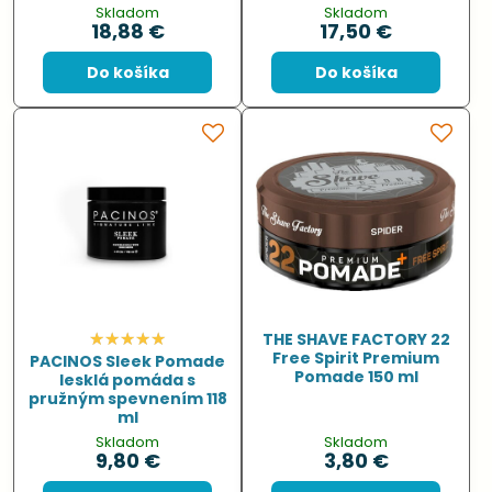
Skladom
Skladom
18,88 €
17,50 €
Do košíka
Do košíka
THE SHAVE FACTORY 22
Free Spirit Premium
PACINOS Sleek Pomade
Pomade 150 ml
lesklá pomáda s
pružným spevnením 118
ml
Skladom
Skladom
9,80 €
3,80 €