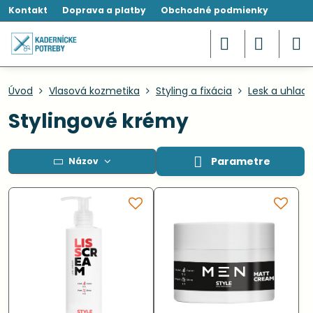
Kontakt
Doprava a platby
Obchodné podmienky
Úvod
Vlasová kozmetika
Styling a fixácia
Lesk a uhlad
Stylingové krémy
Parametre
Názov