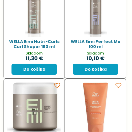
WELLA Eimi Nutri-Curls
WELLA Eimi Perfect Me
Curl Shaper 150 ml
100 ml
Skladom
Skladom
11,30 €
10,10 €
Do košíka
Do košíka