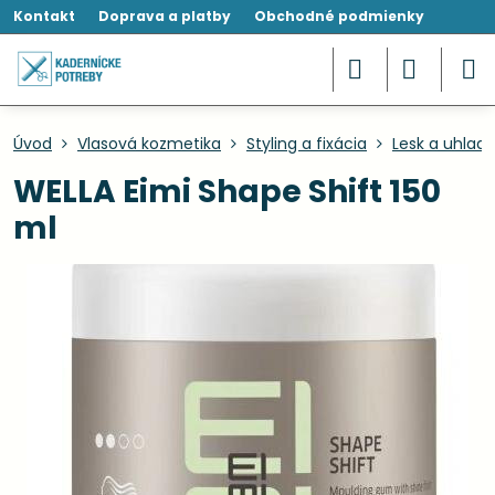
Kontakt
Doprava a platby
Obchodné podmienky
Úvod
Vlasová kozmetika
Styling a fixácia
Lesk a uhlad
WELLA Eimi Shape Shift 150
ml