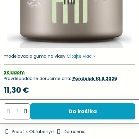
modelovacia guma na vlasy
Čítajte viac
Skladom
Pravdepodobne doručíme dňa:
Pondelok
10.8.2026
11,30 €
Do košíka
Pridať k Obľúbeným
Doručenia