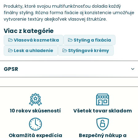
Produkty, ktoré svojou multifunkčnosťou doladia každý
finálny styling. Rôzna forma fixácie aj konzistencie umožňuje
vytvorenie textúry akejkoľvek vlasovej štruktúre.
Viac z kategórie
Vlasová kozmetika
Styling a fixácia
Lesk a uhladenie
Stylingové krémy
GPSR
10 rokov skúseností
Všetok tovar skladom
Okamžitá expedícia
Bezpečný nákup a