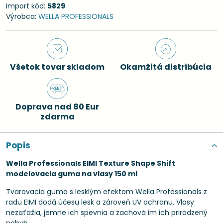
Import kód:
5829
Výrobca:
WELLA PROFESSIONALS
Všetok tovar skladom
Okamžitá distribúcia
Doprava nad 80 Eur
zdarma
Popis
Wella Professionals EIMI Texture Shape Shift
modelovacia guma na vlasy 150 ml
Tvarovacia guma s lesklým efektom Wella Professionals z
radu EIMI dodá účesu lesk a zároveň UV ochranu. Vlasy
nezaťažia, jemne ich spevnia a zachová im ich prirodzený