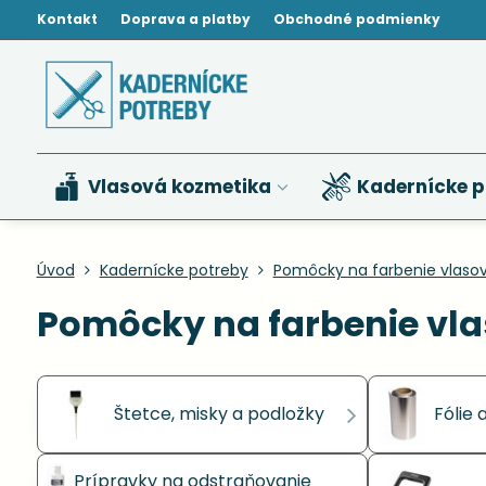
Kontakt
Doprava a platby
Obchodné podmienky
Vlasová kozmetika
Kadernícke p
Úvod
Kadernícke potreby
Pomôcky na farbenie vlasov
Pomôcky na farbenie vla
Štetce, misky a podložky
Fólie 
Prípravky na odstraňovanie