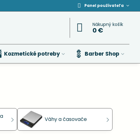
Panel používateľa
Nákupný košík
0 €
Kozmetické potreby
Barber Shop
 a
Váhy a časovače