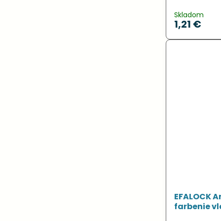
Skladom
1,21 €
EFALOCK Ar
farbenie vl