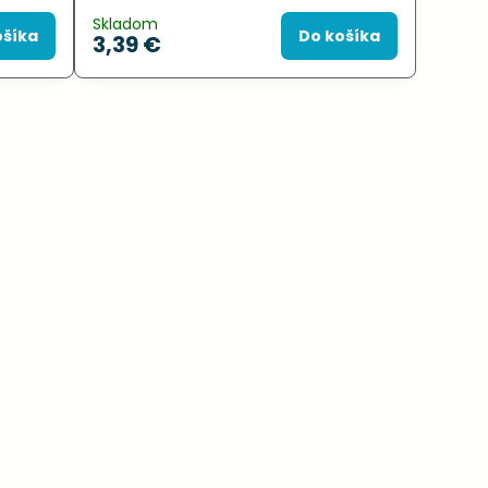
Skladom
ošíka
Do košíka
3,39 €