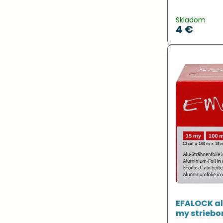
Skladom
4 €
EFALOCK alu
my striebo