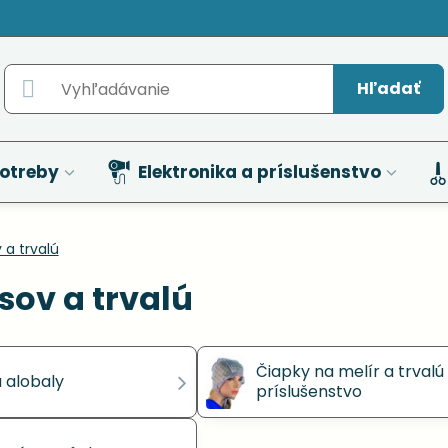
Hľadať
otreby
Elektronika a príslušenstvo
 a trvalú
sov a trvalú
Čiapky na melír a trvalú
a alobaly
príslušenstvo