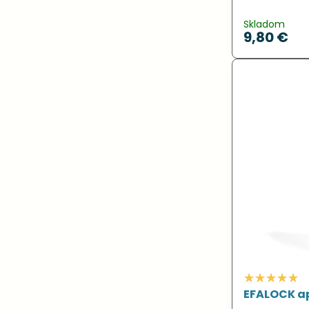
Skladom
9,80 €
EFALOCK ap