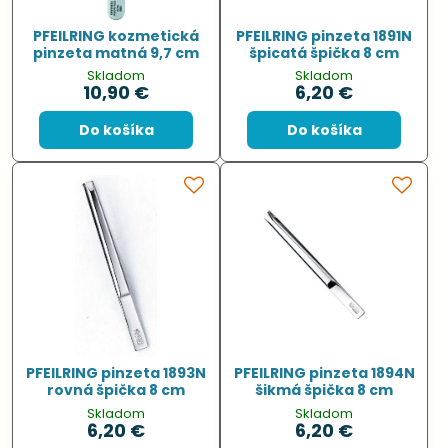
PFEILRING kozmetická
PFEILRING pinzeta 1891N
pinzeta matná 9,7 cm
špicatá špička 8 cm
Skladom
Skladom
10,90 €
6,20 €
Do košíka
Do košíka
PFEILRING pinzeta 1893N
PFEILRING pinzeta 1894N
rovná špička 8 cm
šikmá špička 8 cm
Skladom
Skladom
6,20 €
6,20 €