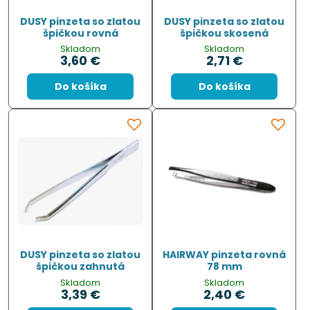
DUSY pinzeta so zlatou
DUSY pinzeta so zlatou
špičkou rovná
špičkou skosená
Skladom
Skladom
3,60 €
2,71 €
Do košíka
Do košíka
DUSY pinzeta so zlatou
HAIRWAY pinzeta rovná
špičkou zahnutá
78 mm
Skladom
Skladom
3,39 €
2,40 €