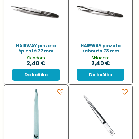
HAIRWAY pinzeta
HAIRWAY pinzeta
špicatá 77 mm
zahnutá 78 mm
Skladom
Skladom
2,40 €
2,40 €
Do košíka
Do košíka