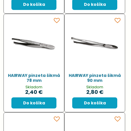
Do košíka
Do košíka
HAIRWAY pinzeta šikmá
HAIRWAY pinzeta šikmá
78 mm
90 mm
Skladom
Skladom
2,40 €
2,80 €
Do košíka
Do košíka