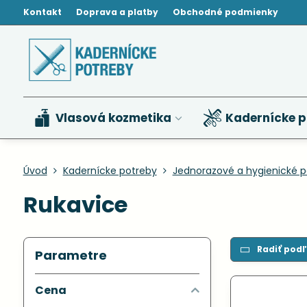
Kontakt
Doprava a platby
Obchodné podmienky
Vlasová kozmetika
Kadernícke p
Úvod
Kadernícke potreby
Jednorazové a hygienické p
Rukavice
Radiť podľ
Parametre
Cena