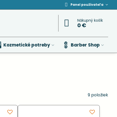
Panel používateľa
Nákupný košík
0 €
Kozmetické potreby
Barber Shop
9
položiek