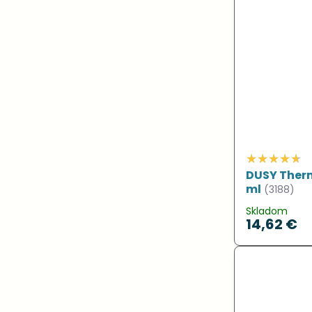
DUSY Therm
ml
(3188)
Skladom
14,62 €