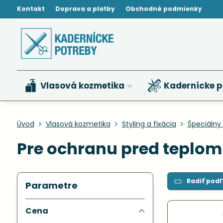
Kontakt
Doprava a platby
Obchodné podmienky
Vlasová kozmetika
Kadernícke p
Úvod
Vlasová kozmetika
Styling a fixácia
Špeciálny 
Pre ochranu pred teplom
Radiť podľ
Parametre
Cena