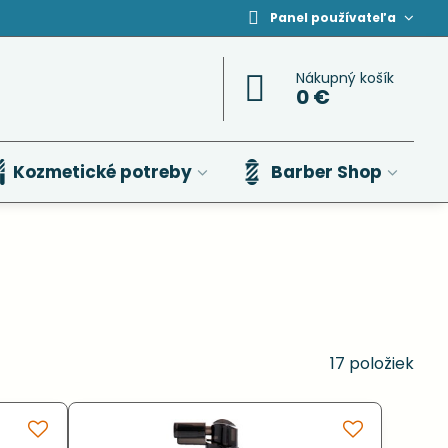
Panel používateľa
Nákupný košík
0 €
Kozmetické potreby
Barber Shop
17
položiek