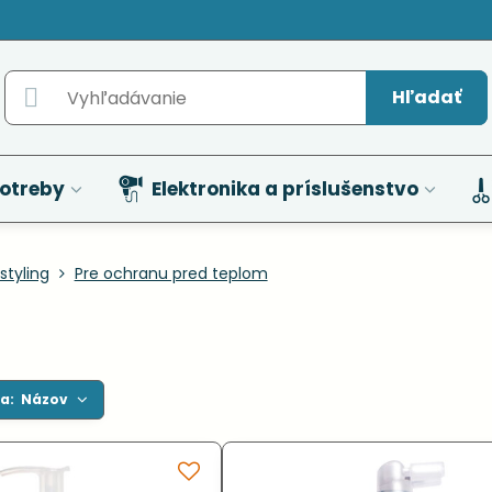
Hľadať
otreby
Elektronika a príslušenstvo
styling
Pre ochranu pred teplom
a:
Názov