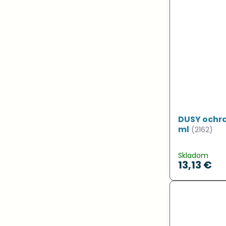
DUSY ochra
ml
(2162)
Skladom
13,13 €