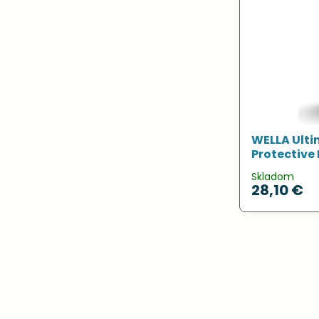
WELLA Ulti
Protective 
Skladom
28,10 €