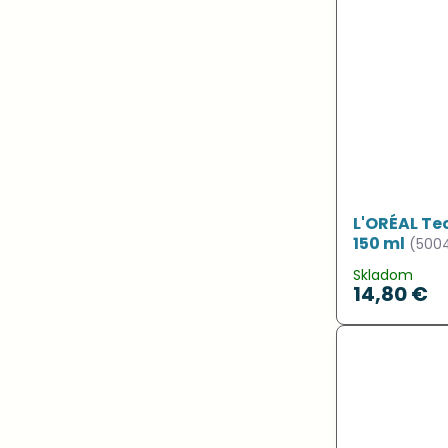
L'ORÉAL Tec
150 ml
(500
Skladom
14,80 €