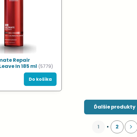
mate Repair
Leave In 185 ml
(5779)
Do košíka
Ďalšie produkty
1
2