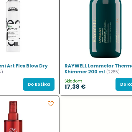
ni Art Flex Blow Dry
RAYWELL Lammelar Therm
Shimmer 200 ml
4)
(2265)
Skladom
Do košíka
Do k
17,38 €