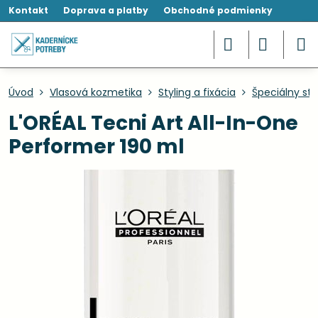
Kontakt
Doprava a platby
Obchodné podmienky
Úvod
Vlasová kozmetika
Styling a fixácia
Špeciálny sty
L'ORÉAL Tecni Art All-In-One
Performer 190 ml