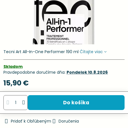
Tecni Art All-In-One Performer 190 ml
Čítajte viac
Skladom
Pravdepodobne doručíme dňa:
Pondelok
10.8.2026
15,90 €
Do košíka
Pridať k Obľúbeným
Doručenia