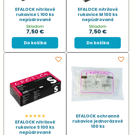
EFALOCK nitrilové
EFALOCK nitrilové
rukavice L 100 ks
rukavice M 100 ks
nepúdrované
nepúdrované
Skladom
Skladom
7,50 €
7,50 €
Do košíka
Do košíka
EFALOCK ochranné
rukavice jednorázové
EFALOCK nitrilové
100 ks
rukavice S 100 ks
nepúdrované