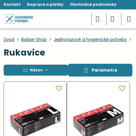
Kontakt
Doprava a platby
Obchodné podmienky
Úvod
Barber Shop
Jednorazové a hygienické potreby
Rukavice
Parametre
Názov