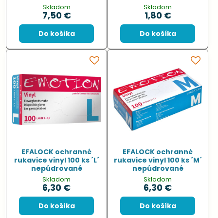
Skladom
Skladom
7,50 €
1,80 €
Do košíka
Do košíka
EFALOCK ochranné
EFALOCK ochranné
rukavice vinyl 100 ks ´L´
rukavice vinyl 100 ks ´M´
nepúdrované
nepúdrované
Skladom
Skladom
6,30 €
6,30 €
Do košíka
Do košíka