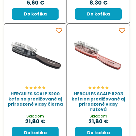
5,60 €
8,30 €
Do košíka
Do košíka
HERCULES SCALP 8200
HERCULES SCALP 8203
kefa na predlžované aj
kefa na predlžované aj
prirodzené vlasy čierna
prirodzené vlasy
ružová
Skladom
Skladom
21,80 €
21,80 €
Do košíka
Do košíka