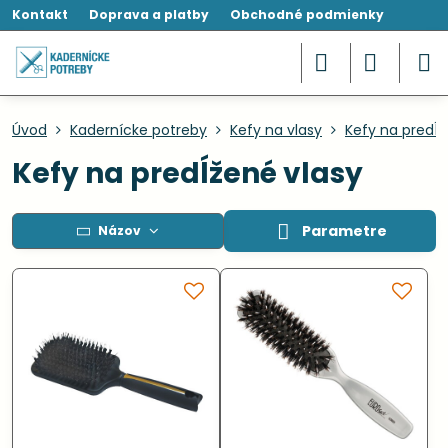
Kontakt
Doprava a platby
Obchodné podmienky
Úvod
Kadernícke potreby
Kefy na vlasy
Kefy na predĺž
Kefy na predĺžené vlasy
Parametre
Názov