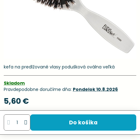
kefa na predlžované vlasy podušková oválna veľká
Skladom
Pravdepodobne doručíme dňa:
Pondelok
10.8.2026
5,60 €
Do košíka