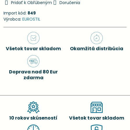
Pridať k Obľúbeným
Doručenia
Import kód:
849
Výrobca:
EUROSTIL
Všetok tovar skladom
Okamžitá distribúcia
Doprava nad 80 Eur
zdarma
10 rokov skúseností
Všetok tovar skladom