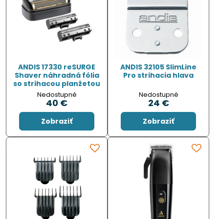
ANDIS 17330 reSURGE
ANDIS 32105 SlimLine
Shaver náhradná fólia
Pro strihacia hlava
so strihacou planžetou
Nedostupné
Nedostupné
40 €
24 €
Zobraziť
Zobraziť