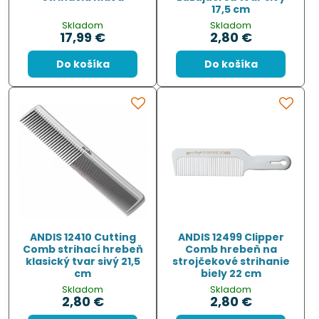
17,5 cm
Skladom
Skladom
17,99 €
2,80 €
Do košíka
Do košíka
ANDIS 12410 Cutting
ANDIS 12499 Clipper
Comb strihací hrebeň
Comb hrebeň na
klasický tvar sivý 21,5
strojčekové strihanie
cm
biely 22 cm
Skladom
Skladom
2,80 €
2,80 €