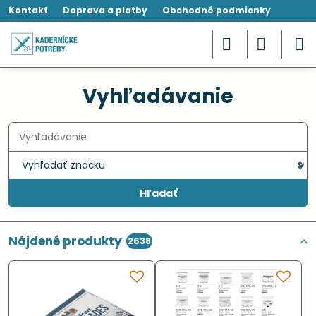
Kontakt
Doprava a platby
Obchodné podmienky
Vyhľadávanie
Hľadať
Nájdené produkty
2638