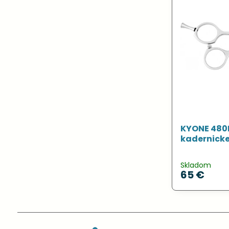
KYONE 480L
kadernicke
Skladom
65 €