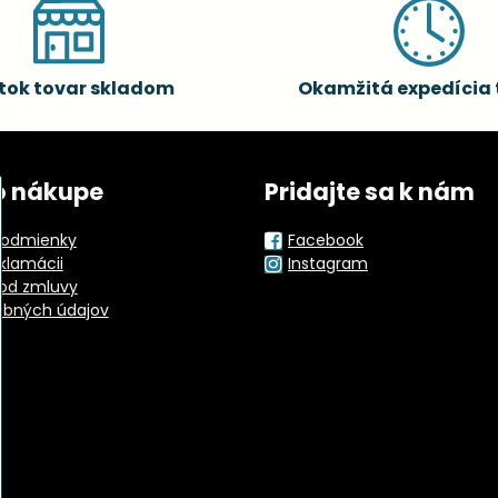
tok tovar skladom
Okamžitá expedícia 
o nákupe
Pridajte sa k nám
odmienky
Facebook
eklamácii
Instagram
od zmluvy
obných údajov