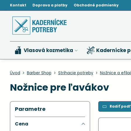
Kontakt
Doprava a platby
Obchodné podmienky
Vlasová kozmetika
Kadernícke p
Úvod
Barber Shop
Strihacie potreby
Nožnice a efila
Nožnice pre ľavákov
Radiť podľ
Parametre
Cena