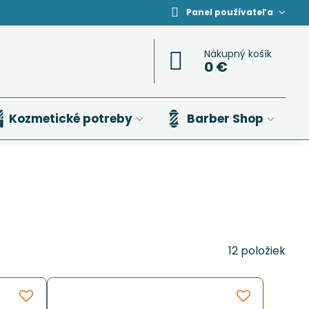
Panel používateľa
Nákupný košík
0 €
Kozmetické potreby
Barber Shop
12
položiek