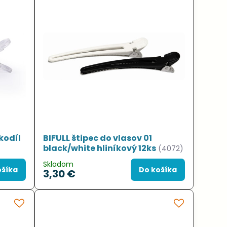
kodíl
BIFULL štipec do vlasov 01
black/white hliníkový 12ks
(4072)
Skladom
ošíka
Do košíka
3,30 €