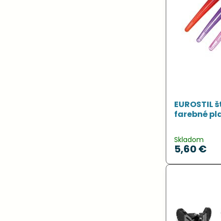
EUROSTIL št
farebné pl
Skladom
5,60 €