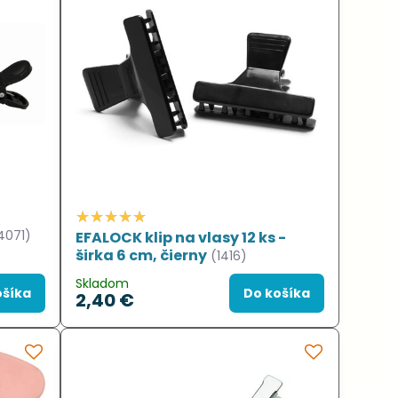
4071)
EFALOCK klip na vlasy 12 ks -
širka 6 cm, čierny
(1416)
Skladom
ošíka
Do košíka
2,40 €