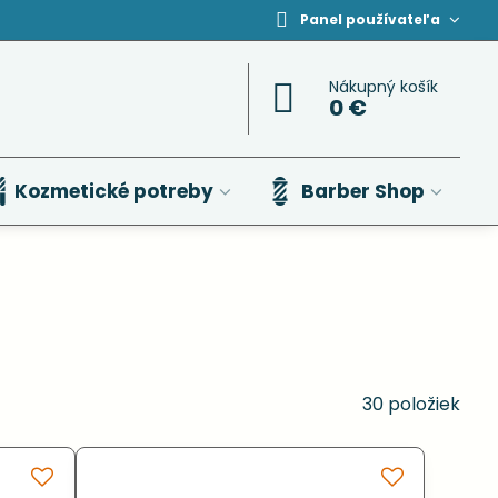
Panel používateľa
Nákupný košík
0 €
Kozmetické potreby
Barber Shop
30
položiek