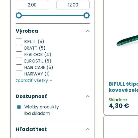
Od:
Do:
Výrobca
BIFULL (5)
BRATT (5)
EFALOCK (4)
EUROSTIL (5)
HAIR CARE (5)
HAIRWAY (1)
zobraziť všetky
BIFULL štip
kovové zel
Dostupnosť
Skladom
4,30 €
Všetky produkty
Iba skladom
Hľadať text