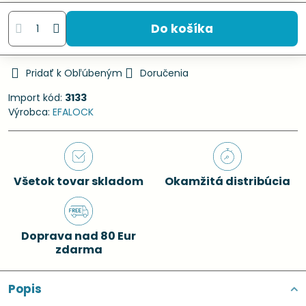
Do košíka
Pridať k Obľúbeným
Doručenia
Import kód:
3133
Výrobca:
EFALOCK
Všetok tovar skladom
Okamžitá distribúcia
Doprava nad 80 Eur
zdarma
Popis