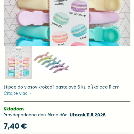
štipce do vlasov krokodíl pastelové 6 ks, dĺžka cca 11 cm
Čítajte viac
Skladom
Pravdepodobne doručíme dňa:
Utorok
11.8.2026
7,40 €