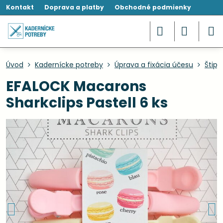
Kontakt
Doprava a platby
Obchodné podmienky
Úvod
Kadernícke potreby
Úprava a fixácia účesu
Štipc
EFALOCK Macarons
Sharkclips Pastell 6 ks