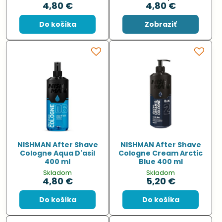
4,80 €
4,80 €
Do košíka
Zobraziť
NISHMAN After Shave
NISHMAN After Shave
Cologne Aqua D'asil
Cologne Cream Arctic
400 ml
Blue 400 ml
Skladom
Skladom
4,80 €
5,20 €
Do košíka
Do košíka