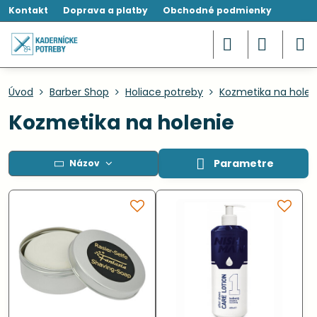
Kontakt
Doprava a platby
Obchodné podmienky
Úvod
Barber Shop
Holiace potreby
Kozmetika na holen
Kozmetika na holenie
Parametre
Názov