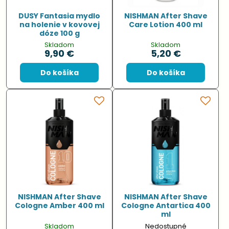
DUSY Fantasia mydlo
NISHMAN After Shave
na holenie v kovovej
Care Lotion 400 ml
dóze 100 g
Skladom
Skladom
9,90 €
5,20 €
Do košíka
Do košíka
NISHMAN After Shave
NISHMAN After Shave
Cologne Amber 400 ml
Cologne Antartica 400
ml
Skladom
Nedostupné