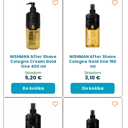
NISHMAN After Shave
NISHMAN After Shave
Cologne Cream Gold
Cologne Gold One 150
One 400 ml
ml
Skladom
Skladom
5,20 €
3,10 €
Do košíka
Do košíka