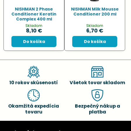
NISHMAN 2 Phase
NISHMAN Milk Mousse
Conditioner Keratin
Conditioner 200 ml
Complex 400 ml
Skladom
Skladom
8,10 €
6,70 €
Do košíka
Do košíka
10 rokov skúseností
Všetok tovar skladom
Okamžitá expedícia
Bezpečný nákup a
tovaru
platba