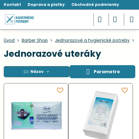
Kontakt
Doprava a platby
Obchodné podmienky
Úvod
Barber Shop
Jednorazové a hygienické potreby
Jednorazové uteráky
Parametre
Názov