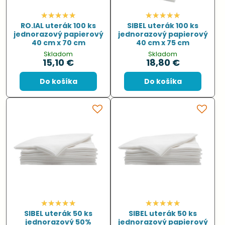
RO.IAL uterák 100 ks
SIBEL uterák 100 ks
jednorazový papierový
jednorazový papierový
40 cm x 70 cm
40 cm x 75 cm
Skladom
Skladom
15,10 €
18,80 €
Do košíka
Do košíka
SIBEL uterák 50 ks
SIBEL uterák 50 ks
jednorazový 50%
jednorazový papierový