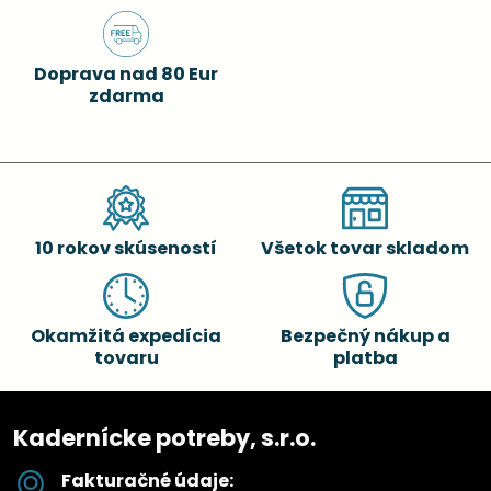
Doprava nad 80 Eur
zdarma
10 rokov skúseností
Všetok tovar skladom
Okamžitá expedícia
Bezpečný nákup a
tovaru
platba
Kadernícke potreby, s.r.o.
Fakturačné údaje: