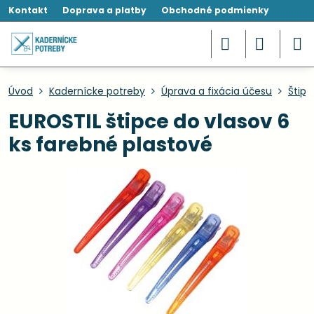
Kontakt
Doprava a platby
Obchodné podmienky
Úvod
Kadernícke potreby
Úprava a fixácia účesu
Štipc
EUROSTIL štipce do vlasov 6
ks farebné plastové