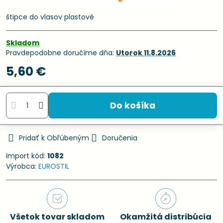
štipce do vlasov plastové
Skladom
Pravdepodobne doručíme dňa:
Utorok
11.8.2026
5,60 €
Do košíka
Pridať k Obľúbeným
Doručenia
Import kód:
1082
Výrobca:
EUROSTIL
Všetok tovar skladom
Okamžitá distribúcia