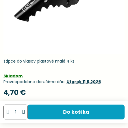
štipce do vlasov plastové malé 4 ks
Skladom
Pravdepodobne doručíme dňa:
Utorok
11.8.2026
4,70 €
Do košíka