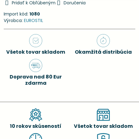
Pridať k Obľúbeným
Doručenia
Import kód:
1080
Výrobca:
EUROSTIL
Všetok tovar skladom
Okamžitá distribúcia
Doprava nad 80 Eur
zdarma
10 rokov skúseností
Všetok tovar skladom