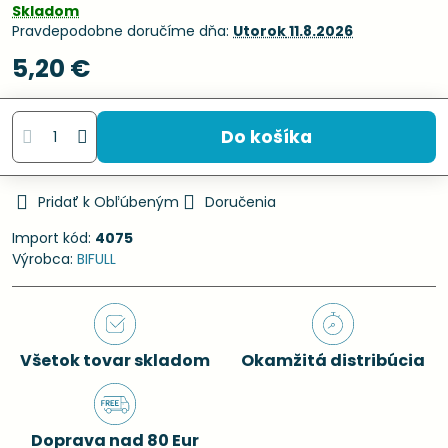
Skladom
Pravdepodobne doručíme dňa:
Utorok
11.8.2026
5,20 €
Do košíka
Pridať k Obľúbeným
Doručenia
Import kód:
4075
Výrobca:
BIFULL
Všetok tovar skladom
Okamžitá distribúcia
Doprava nad 80 Eur