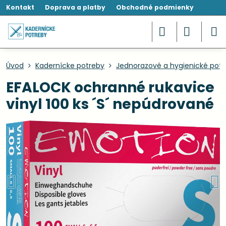
Kontakt
Doprava a platby
Obchodné podmienky
Úvod
Kadernícke potreby
Jednorazové a hygienické pot
EFALOCK ochranné rukavice
vinyl 100 ks ´S´ nepúdrované