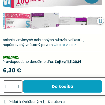
balenie vinylových ochranných rukavíc, veľkosť S,
nepúdrovaný vnútorný povrch
Čítajte viac
Skladom
Pravdepodobne doručíme dňa:
Zajtra
11.8.2026
6,30 €
Do košíka
Pridať k Obľúbeným
Doručenia