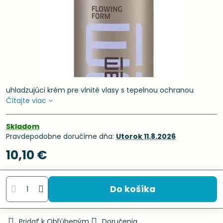
uhladzujúci krém pre vlnité vlasy s tepelnou ochranou
Čítajte viac
Skladom
Pravdepodobne doručíme dňa:
Utorok
11.8.2026
10,10 €
Do košíka
Pridať k Obľúbeným
Doručenia