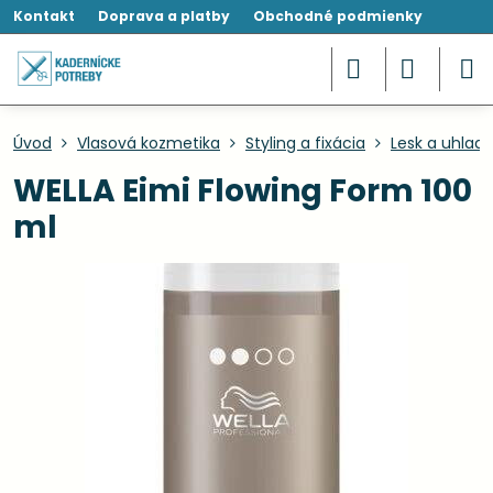
Kontakt
Doprava a platby
Obchodné podmienky
Úvod
Vlasová kozmetika
Styling a fixácia
Lesk a uhlad
WELLA Eimi Flowing Form 100
ml