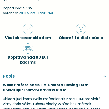
Import kód:
5805
Výrobca:
WELLA PROFESSIONALS
Všetok tovar skladom
Okamžitá distribúcia
Doprava nad 80 Eur
zdarma
Popis
Wella Professionals EIMI Smooth Flowing Form
uhladzujúci balzam na vlasy 100 ml
Uhladzujúci krém Wella Professionals z radu EIMI pre vlnité
vlasy dodá vášmu účesu hladký vzhľad bez známok