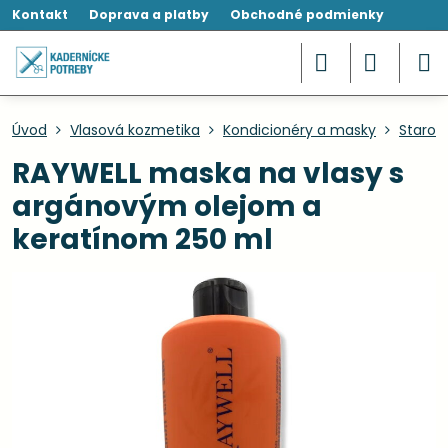
Kontakt
Doprava a platby
Obchodné podmienky
Úvod
Vlasová kozmetika
Kondicionéry a masky
Starost
RAYWELL maska na vlasy s
argánovým olejom a
keratínom 250 ml