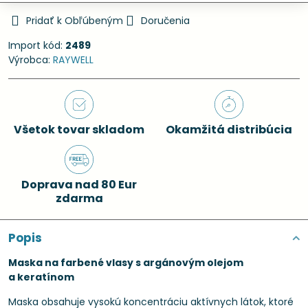
Pridať k Obľúbeným
Doručenia
Import kód:
2489
Výrobca:
RAYWELL
Všetok tovar skladom
Okamžitá distribúcia
Doprava nad 80 Eur
zdarma
Popis
Maska na farbené vlasy s argánovým olejom
a keratínom
Maska obsahuje vysokú koncentráciu aktívnych látok, ktoré