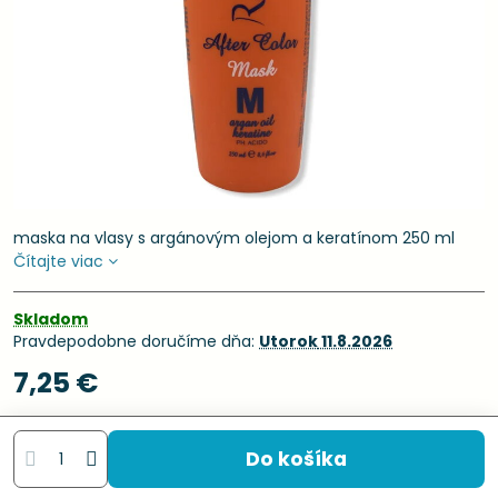
maska na vlasy s argánovým olejom a keratínom 250 ml
Čítajte viac
Skladom
Pravdepodobne doručíme dňa:
Utorok
11.8.2026
7,25 €
Do košíka