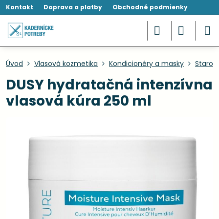
Kontakt
Doprava a platby
Obchodné podmienky
Úvod
Vlasová kozmetika
Kondicionéry a masky
Starost
DUSY hydratačná intenzívna
vlasová kúra 250 ml