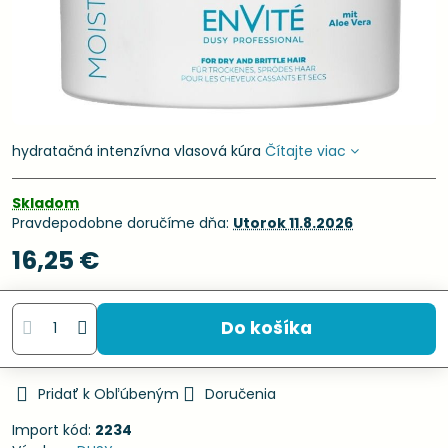
hydratačná intenzívna vlasová kúra
Čítajte viac
Skladom
Pravdepodobne doručíme dňa:
Utorok
11.8.2026
16,25 €
Do košíka
Pridať k Obľúbeným
Doručenia
Import kód:
2234