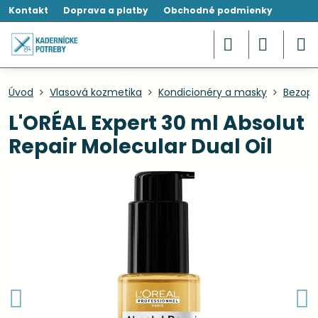
Kontakt
Doprava a platby
Obchodné podmienky
Úvod
Vlasová kozmetika
Kondicionéry a masky
Bezopl
L'ORÉAL Expert 30 ml Absolut
Repair Molecular Dual Oil