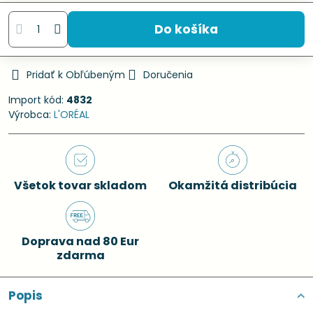
Do košíka
Pridať k Obľúbeným
Doručenia
Import kód:
4832
Výrobca:
L'ORÉAL
Všetok tovar skladom
Okamžitá distribúcia
Doprava nad 80 Eur
zdarma
Popis