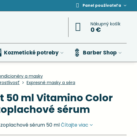
Panel používateľa
Nákupný košík
0 €
Kozmetické potreby
Barber Shop
ondicionéry a masky
ostlivosť
Expresné masky a séra
t 50 ml Vitamino Color
zoplachové sérum
ezoplachové sérum 50 ml
Čítajte viac