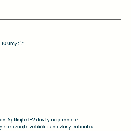
 10 umytí.*
v. Aplikujte 1-2 dávky na jemné až
y narovnajte žehličkou na vlasy nahriatou