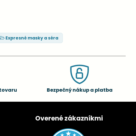
Expresné masky a séra
tovaru
Bezpečný nákup a platba
Overené zákazníkmi