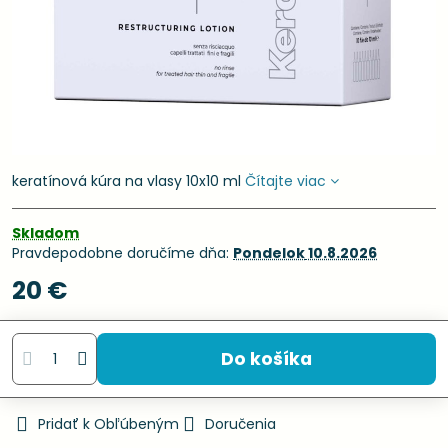
keratínová kúra na vlasy 10x10 ml
Čítajte viac
Skladom
Pravdepodobne doručíme dňa:
Pondelok
10.8.2026
20 €
Do košíka
Pridať k Obľúbeným
Doručenia