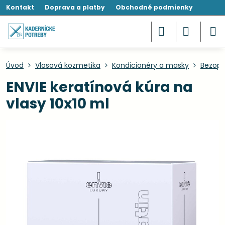
Kontakt
Doprava a platby
Obchodné podmienky
Úvod
Vlasová kozmetika
Kondicionéry a masky
Bezopl
ENVIE keratínová kúra na
vlasy 10x10 ml