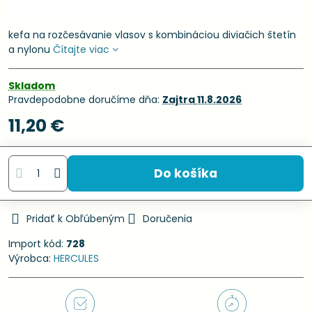
kefa na rozčesávanie vlasov s kombináciou diviačich štetín
a nylonu
Čítajte viac
Skladom
Pravdepodobne doručíme dňa:
Zajtra
11.8.2026
11,20 €
Do košíka
Pridať k Obľúbeným
Doručenia
Import kód:
728
Výrobca:
HERCULES