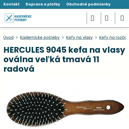
Kontakt
Doprava a platby
Obchodné podmienky
Úvod
Kadernícke potreby
Kefy na vlasy
Kefy na rozče
HERCULES 9045 kefa na vlasy
oválna veľká tmavá 11
radová