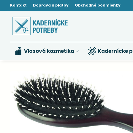
Kontakt
Doprava a platby
Obchodné podmienky
Vlasová kozmetika
Kadernícke p