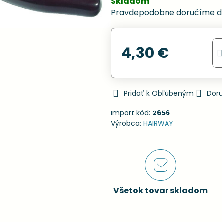
Skladom
Pravdepodobne doručíme d
4,30 €
Pridať k Obľúbeným
Dor
Import kód:
2656
Výrobca:
HAIRWAY
Všetok tovar skladom