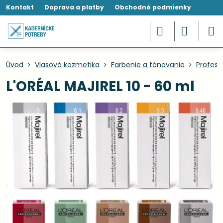
Kontakt
Doprava a platby
Obchodné podmienky
Úvod
Vlasová kozmetika
Farbenie a tónovanie
Profesi
L'ORÉAL MAJIREL 10 - 60 ml