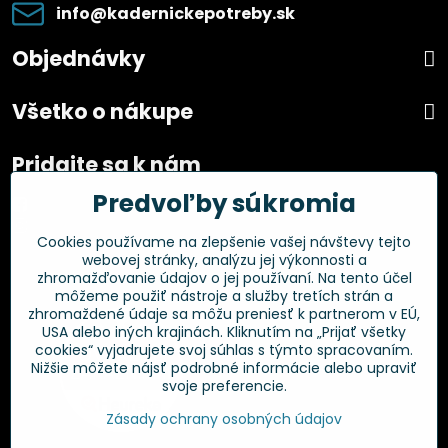
info​@kadernickepotreby​.sk
Objednávky
Všetko o nákupe
Pridajte sa k nám
Predvoľby súkromia
Facebook
Instagram
Cookies používame na zlepšenie vašej návštevy tejto
webovej stránky, analýzu jej výkonnosti a
Overené zákazníkmi
zhromažďovanie údajov o jej používaní. Na tento účel
môžeme použiť nástroje a služby tretích strán a
zhromaždené údaje sa môžu preniesť k partnerom v EÚ,
USA alebo iných krajinách. Kliknutím na „Prijať všetky
cookies“ vyjadrujete svoj súhlas s týmto spracovaním.
Nižšie môžete nájsť podrobné informácie alebo upraviť
svoje preferencie.
Zásady ochrany osobných údajov