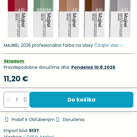
MAJIREL 2025 profesionálna farba na vlasy
Čítajte viac
Skladom
Pravdepodobne doručíme dňa:
Pondelok
10.8.2026
11,20 €
Do košíka
Pridať k Obľúbeným
Doručenia
Import kód:
5137